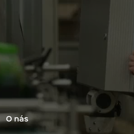
O nás