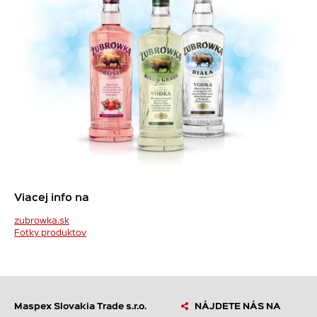
Viacej info na
zubrowka.sk
Fotky produktov
Maspex Slovakia Trade s.r.o.
NÁJDETE NÁS NA