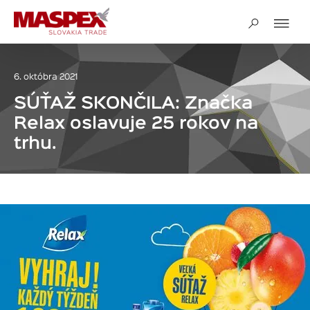
6. októbra 2021
SÚŤAŽ SKONČILA: Značka
Relax oslavuje 25 rokov na
trhu.