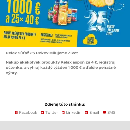
Relax Súťaž 25 Rokov Milujeme Život
Nakúp akékoľvek produkty Relax aspoň za 4 €, registruj
účtenku, a vyhraj každý týždeň 1 000 € a ďalšie peňažné
výhry.
Zdieľaj túto stránku:
Facebook
Twitter
Linkedin
Email
SMS